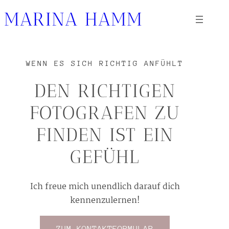
Zum
MARINA HAMM
Inhalt
springen
WENN ES SICH RICHTIG ANFÜHLT
DEN RICHTIGEN
FOTOGRAFEN ZU
FINDEN IST EIN
GEFÜHL
Ich freue mich unendlich darauf dich
kennenzulernen!
ZUM KONTAKTFORMULAR