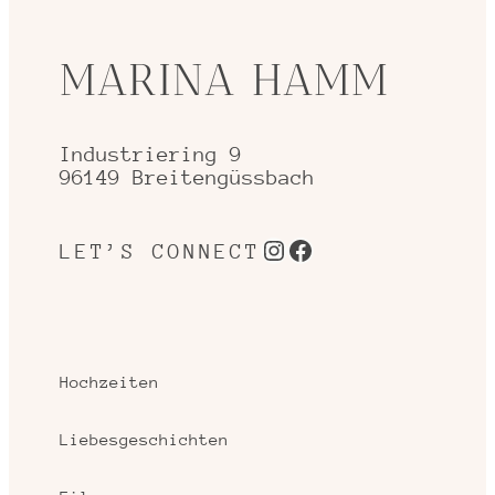
MARINA HAMM
Industriering 9
96149 Breitengüssbach
Instagram
Facebook
LET’S CONNECT
Hochzeiten
Liebesgeschichten