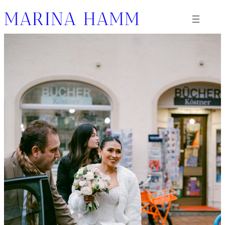
Zum
MARINA HAMM
Inhalt
springen